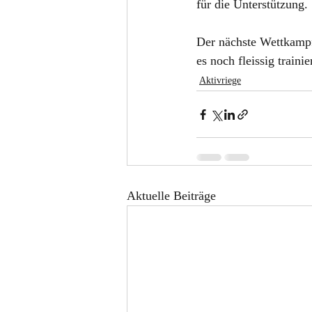
für die Unterstützung. 
Der nächste Wettkampf
es noch fleissig trai
Aktivriege
Aktuelle Beiträge