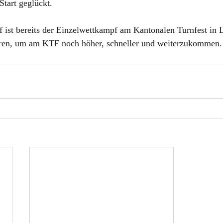
Start geglückt.
 ist bereits der Einzelwettkampf am Kantonalen Turnfest in L
nieren, um am KTF noch höher, schneller und weiterzukommen.