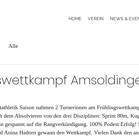
HOME
VEREIN
NEWS & EVE
Alle
gswettkampf Amsolding
htathletik Saison nahmen 2 Turnerinnen am Frühlingswettkamp
h dem Absolvieren von den drei Disziplinen: Sprint 80m, Kug
n gespannt auf die Rangverkündigung. 100% Podest Erfolg! 
nd Anina Hadorn gewann den Wettkampf. Vielen Dank den ang