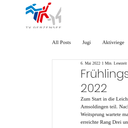
All Posts
Jugi
Aktivriege
6. Mai 2022
1 Min. Lesezeit
Frühlin
2022
Zum Start in die Leic
Amsoldingen teil. Nac
Weitsprung wartete ma
erreichte Rang Drei u