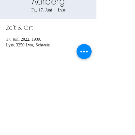
Aarberg
Fr., 17. Juni
  |  
Lyss
Zeit & Ort
17. Juni 2022, 19:00
Lyss, 3250 Lyss, Schweiz
Teile das Event
Turnverein Gerzensee