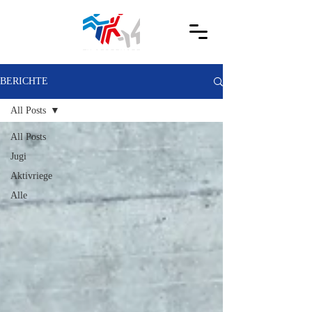
BERICHTE
All Posts
All Posts
Jugi
Aktivriege
Alle