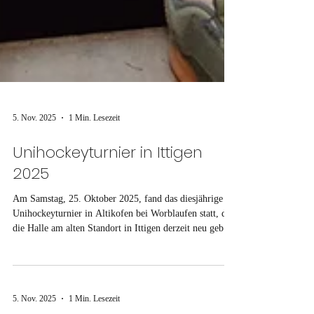
5. Nov. 2025
1 Min. Lesezeit
Unihockeyturnier in Ittigen
2025
Am Samstag, 25. Oktober 2025, fand das diesjährige
Unihockeyturnier in Altikofen bei Worblaufen statt, da
die Halle am alten Standort in Ittigen derzeit neu gebaut
wird.Bereits um 8.00 Uhr trafen sich 13 Jugelerinnen
und Jugeler sowie 3 Leiterinnen und Leiter beim
Feuermagazin in Gerzensee, um gemeinsam nach Ittigen