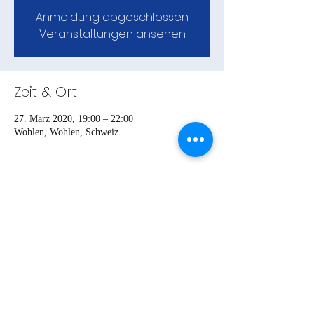
Anmeldung abgeschlossen
Veranstaltungen ansehen
Zeit & Ort
27. März 2020, 19:00 – 22:00
Wohlen, Wohlen, Schweiz
Teile das Event
Turnverein Gerzensee