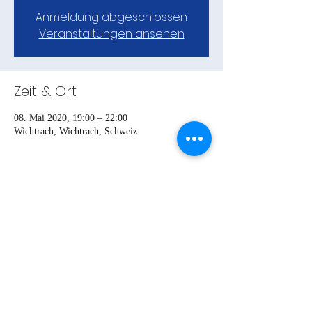
Anmeldung abgeschlossen
Veranstaltungen ansehen
Zeit & Ort
08. Mai 2020, 19:00 – 22:00
Wichtrach, Wichtrach, Schweiz
Teile das Event
Turnverein Gerzensee