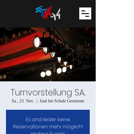
Turnvorstellung SA.
Sa., 23. Nov.
  |  
Saal bei Schule Gerzensee
Es sind leider keine
Reservationen mehr möglich!
andere Events